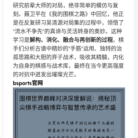
研究前辈大师的对局，绝非简单的模仿与复
刻。聂卫平在《我的围棋之路》中回忆，他正
是在反复研习吴清源对局集的过程中，领悟了
“流水不争先”的真谛与灵活转身的奥妙。这种
学习是
解构、消化、融合与再创新的过程
。棋
手们分析古谱中精妙的“手筋”运用、独特的治
孤思路和大胆的弃子战术，吸收其精髓，内化
为自身的棋感与战术库，最终在当今更高强度
的对抗中迸发出璀璨光芒。
bsports官网