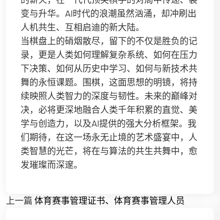
变与升华。AI时代的浪潮虽然汹涌，却冲刷出
人机共生、互相启迪的新大陆。
当棋盘上的硝烟散尽，留下的不仅是胜负的记
录，更是人类如何理解复杂系统、如何在压力
下决策、如何从历史中学习、如何与新技术共
舞的永恒课题。围棋，这面思想的明镜，将持
续映照人类智力的深度与韧性。未来的巅峰对
决，必将更深地融合人类千年积累的直觉、美
学与创造力，以及AI提供的强大分析框架。我
们期待，在这一场永无止境的艺术盛宴中，人
类智慧的光芒，将在与算法的共生共舞中，愈
发璀璨而深邃。
上一篇
体育赛事管理证书、体育赛事管理人员