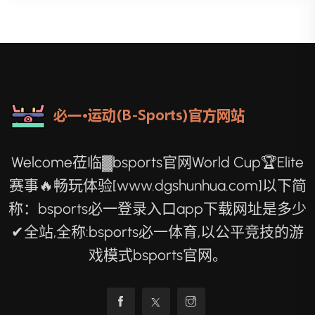
Welcome莅临▓bsports官网World Cup🏆Elite
赛事🔥畅玩体验[www.dgshunhua.com]以下简
称：bsports必一登录入口app下载网址是多少
✔全站,全称:bsports必一体育,以公平竞技的游
戏模式bsports官网。